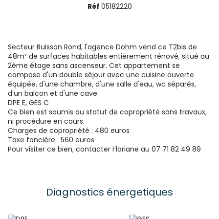
Réf
05182220
Secteur Buisson Rond, l'agence Dohm vend ce T2bis de
48m² de surfaces habitables entièrement rénové, situé au
2ème étage sans ascenseur. Cet appartement se
compose d'un double séjour avec une cuisine ouverte
équipée, d'une chambre, d'une salle d'eau, wc séparés,
d'un balcon et d'une cave.
DPE E, GES C
Ce bien est soumis au statut de copropriété sans travaux,
ni procédure en cours.
Charges de copropriété : 480 euros
Taxe foncière : 560 euros
Pour visiter ce bien, contacter Floriane au 07 71 82 49 89
Diagnostics énergetiques