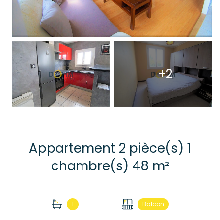
+2
Appartement 2 pièce(s) 1
chambre(s) 48 m²
1
Balcon