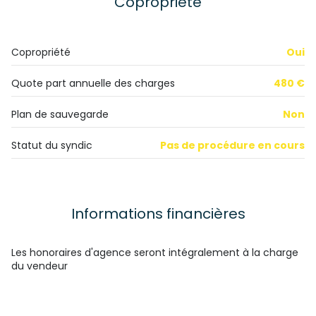
Copropriété
salle de bain
m²
Copropriété
Oui
Quote part annuelle des charges
480 €
Plan de sauvegarde
Non
Statut du syndic
Pas de procédure en cours
Informations financières
Les honoraires d'agence seront intégralement à la charge
du vendeur