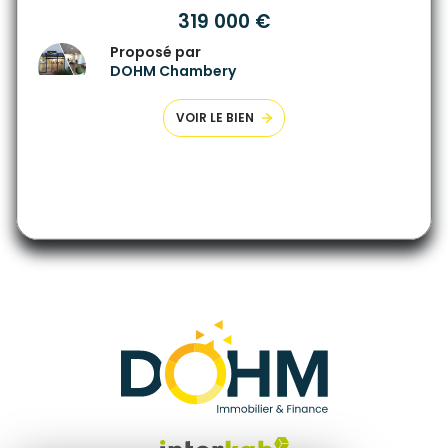
319 000 €
Proposé par
DOHM Chambery
VOIR LE BIEN