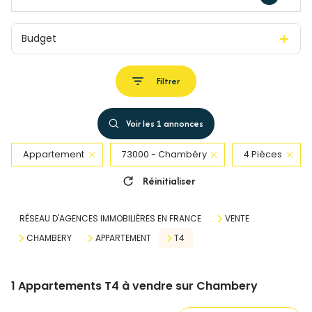
Budget
Filtrer
Voir les
1
annonces
Appartement
73000 - Chambéry
4 Pièces
Réinitialiser
RÉSEAU D'AGENCES IMMOBILIÈRES EN FRANCE
VENTE
CHAMBERY
APPARTEMENT
T4
1
Appartements T4 à vendre sur Chambery