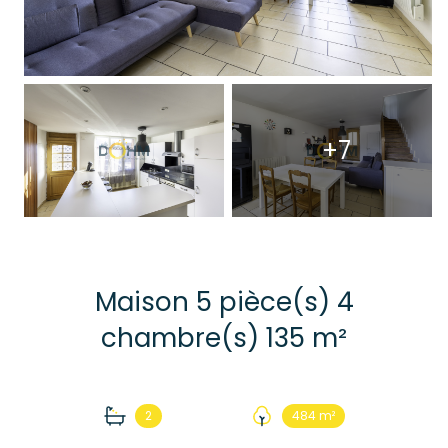
+7
Maison 5 pièce(s) 4
chambre(s) 135 m²
2
484 m²