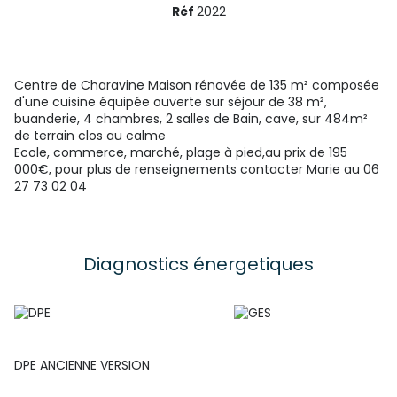
Réf
2022
Centre de Charavine Maison rénovée de 135 m² composée
d'une cuisine équipée ouverte sur séjour de 38 m²,
buanderie, 4 chambres, 2 salles de Bain, cave, sur 484m²
de terrain clos au calme
Ecole, commerce, marché, plage à pied,au prix de 195
000€, pour plus de renseignements contacter Marie au 06
27 73 02 04
Diagnostics énergetiques
DPE ANCIENNE VERSION