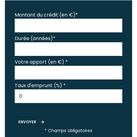
Montant du crédit (en €)*
Durée (années)*
Votre apport (en €) *
Taux d'emprunt (%) *
ENVOYER
* Champs obligatoires