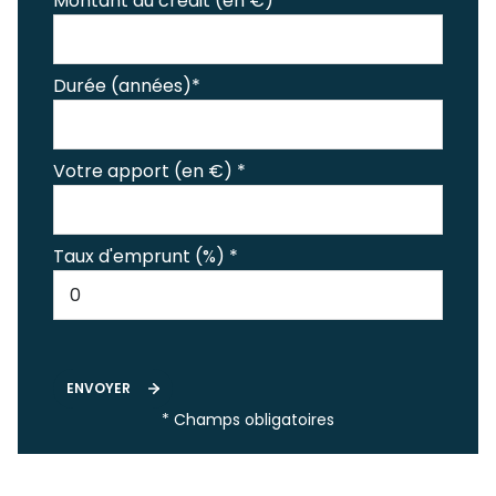
Montant du crédit (en €)*
Durée (années)*
Votre apport (en €) *
Taux d'emprunt (%) *
ENVOYER
* Champs obligatoires