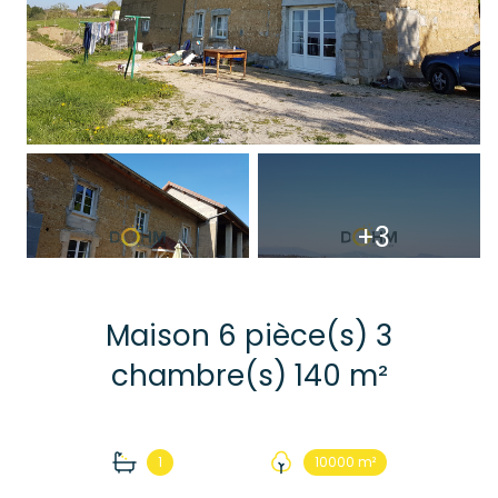
+3
Maison 6 pièce(s) 3
chambre(s) 140 m²
1
10000 m²