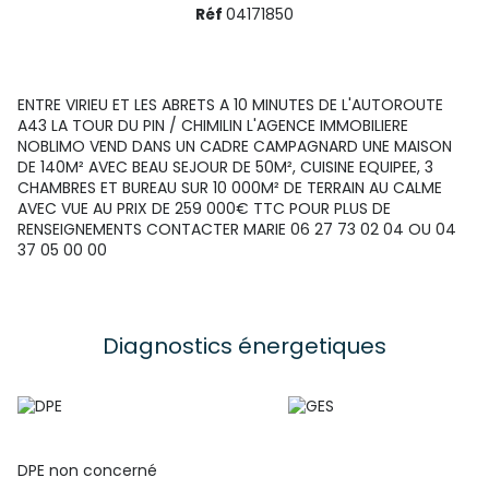
Réf
04171850
ENTRE VIRIEU ET LES ABRETS A 10 MINUTES DE L'AUTOROUTE
A43 LA TOUR DU PIN / CHIMILIN L'AGENCE IMMOBILIERE
NOBLIMO VEND DANS UN CADRE CAMPAGNARD UNE MAISON
DE 140M² AVEC BEAU SEJOUR DE 50M², CUISINE EQUIPEE, 3
CHAMBRES ET BUREAU SUR 10 000M² DE TERRAIN AU CALME
AVEC VUE AU PRIX DE 259 000€ TTC POUR PLUS DE
RENSEIGNEMENTS CONTACTER MARIE 06 27 73 02 04 OU 04
37 05 00 00
Diagnostics énergetiques
DPE non concerné