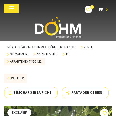
0
FR
RÉSEAU D'AGENCES IMMOBILIÈRES EN FRANCE
VENTE
ST GALMIER
APPARTEMENT
T5
APPARTEMENT 150 M2
RETOUR
TÉLÉCHARGER LA FICHE
PARTAGER CE BIEN
EXCLUSIF