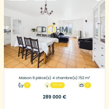
Maison 6 pièce(s) 4 chambre(s) 152 m²
2
777 m²
2
289 000 €