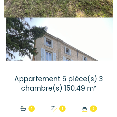
Appartement 5 pièce(s) 3
chambre(s) 150.49 m²
1
1
2