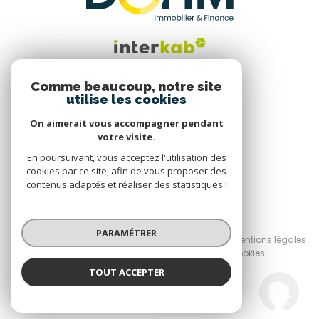
Comme beaucoup, notre site
utilise les cookies
Nous suivre
On aimerait vous accompagner pendant
votre visite.
En poursuivant, vous acceptez l'utilisation des
cookies par ce site, afin de vous proposer des
contenus adaptés et réaliser des statistiques !
© 2026 | Tous droits réservés
PARAMÉTRER
Nos honoraires
Nos partenaires
Mentions légales
Admin
Politique RGPD
Cookies
TOUT ACCEPTER
Réalisé par :
Dohm du Forez
Agence