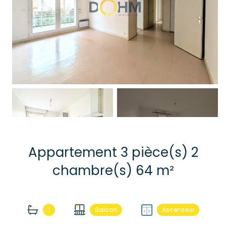
+5
Appartement 3 pièce(s) 2
chambre(s) 64 m²
1
Balcon
Ascenseur