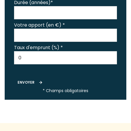
Durée (années)*
Votre apport (en €) *
Taux d'emprunt (%) *
ENVOYER
* Champs obligatoires