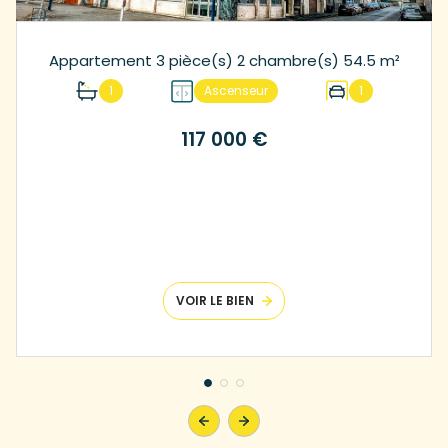
Appartement 3 pièce(s) 2 chambre(s) 54.5 m²
1
Ascenseur
1
117 000 €
VOIR LE BIEN