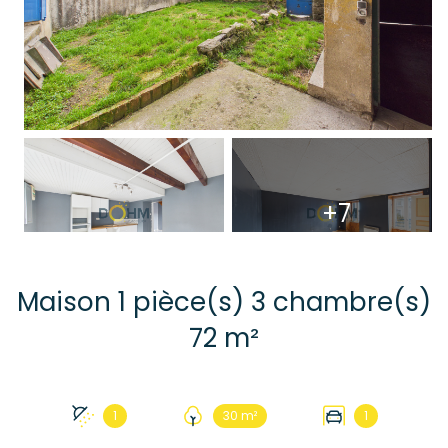
+7
Maison 1 pièce(s) 3 chambre(s)
72 m²
1
30 m²
1