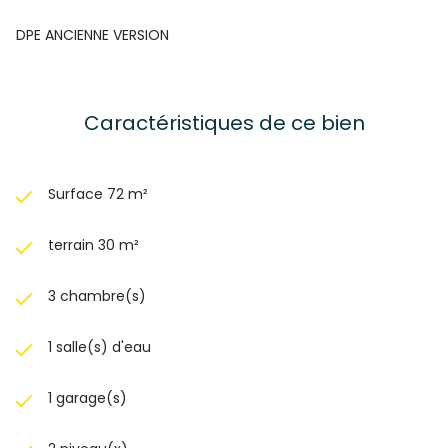
DPE ANCIENNE VERSION
Caractéristiques de ce bien
Surface 72 m²
terrain 30 m²
3 chambre(s)
1 salle(s) d'eau
1 garage(s)