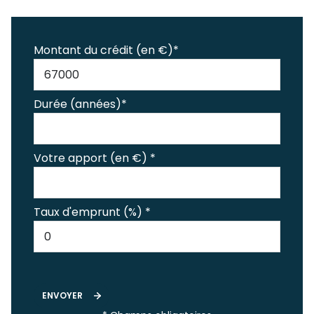
Montant du crédit (en €)*
Durée (années)*
Votre apport (en €) *
Taux d'emprunt (%) *
ENVOYER