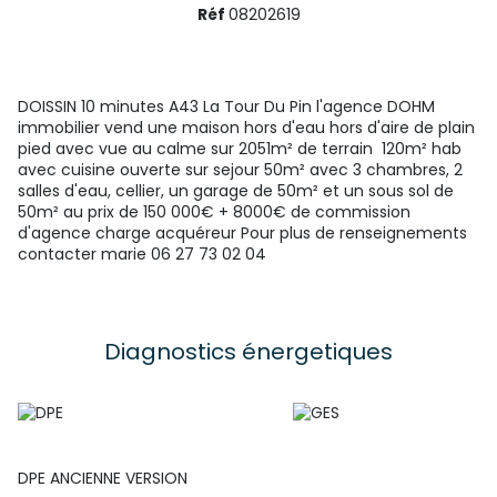
Réf
08202619
DOISSIN 10 minutes A43 La Tour Du Pin l'agence DOHM
immobilier vend une maison hors d'eau hors d'aire de plain
pied avec vue au calme sur 2051m² de terrain 120m² hab
avec cuisine ouverte sur sejour 50m² avec 3 chambres, 2
salles d'eau, cellier, un garage de 50m² et un sous sol de
50m² au prix de 150 000€ + 8000€ de commission
d'agence charge acquéreur Pour plus de renseignements
contacter marie 06 27 73 02 04
Diagnostics énergetiques
DPE ANCIENNE VERSION