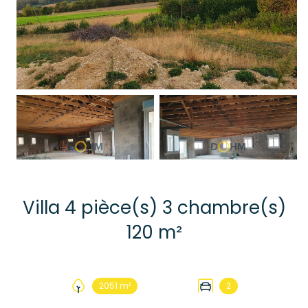
Villa 4 pièce(s) 3 chambre(s)
120 m²
2051 m²
2