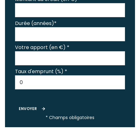
Durée (années)*
Votre apport (en €) *
Taux d'emprunt (%) *
ENVOYER
* Champs obligatoires