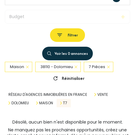
Budget
Filtrer
Voir les
0
annonces
Maison
38110 - Dolomieu
7 Pièces
Réinitialiser
RÉSEAU D'AGENCES IMMOBILIÈRES EN FRANCE
VENTE
DOLOMIEU
MAISON
T7
Désolé, aucun bien n'est disponible pour le moment.
Ne manquez pas les prochaines opportunités, créez une