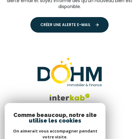
alerte email et soyez informé dès qu'un nouveau bien est
disponible.
CRÉER UNE ALERTE E-MAIL
Comme beaucoup, notre site
utilise les cookies
Nous suivre
On aimerait vous accompagner pendant
votre visite.