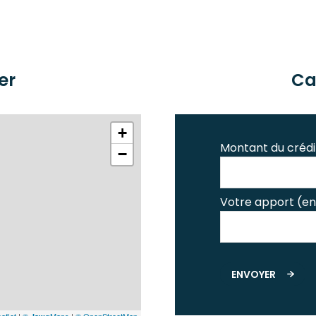
er
Ca
+
Montant du crédi
−
Votre apport (en
ENVOYER