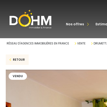
acheter
nos offres
estim
louer
RÉSEAU D'AGENCES IMMOBILIÈRES EN FRANCE
VENTE
DRUMETT
RETOUR
VENDU