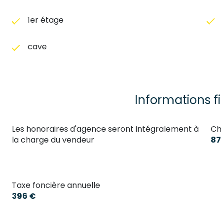
1er étage
cave
Informations f
Les honoraires d'agence seront intégralement à
Ch
la charge du vendeur
87
Taxe foncière annuelle
396 €