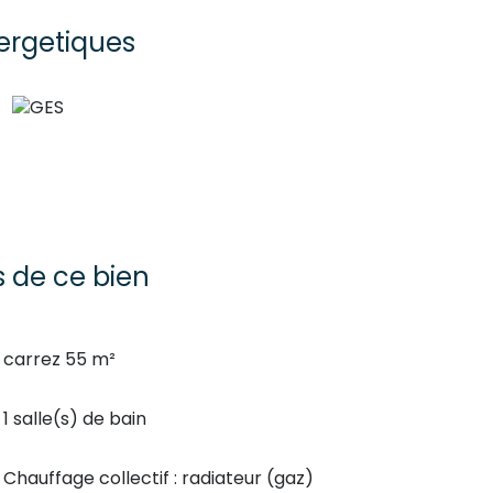
ergetiques
s de ce bien
carrez 55 m²
1 salle(s) de bain
Chauffage collectif : radiateur (gaz)