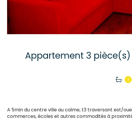
1
A 5min du centre ville au calme, t3 traversant est/oue
commerces, écoles et autres commodités à proximité. 