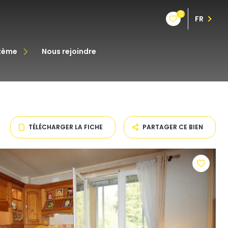
0
FR
stème
nous rejoindre
êt
oine
TÉLÉCHARGER LA FICHE
PARTAGER CE BIEN