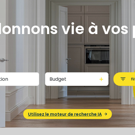
onnons vie à vos 
Budget
Fi
Utilisez le moteur de recherche IA