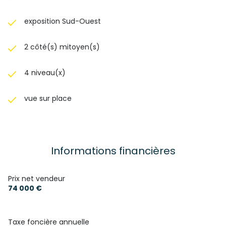
exposition Sud-Ouest
2 côté(s) mitoyen(s)
4 niveau(x)
vue sur place
Informations financières
Prix net vendeur
74 000 €
Taxe foncière annuelle