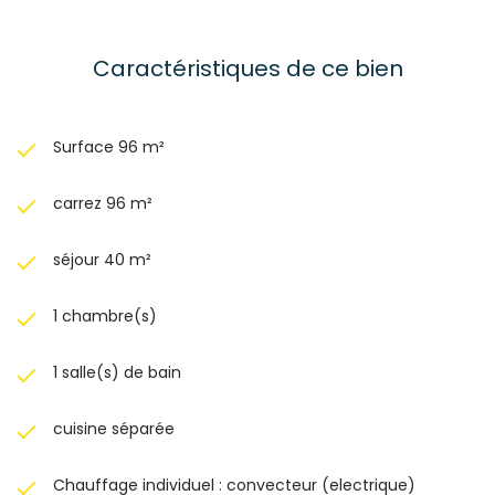
Caractéristiques de ce bien
Surface 96 m²
carrez 96 m²
séjour 40 m²
1 chambre(s)
1 salle(s) de bain
cuisine séparée
Chauffage individuel : convecteur (electrique)