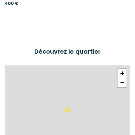
400 €
Découvrez le quartier
+
−