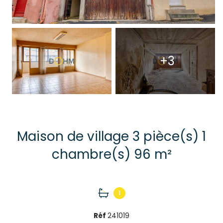
+3
Maison de village 3 pièce(s) 1
chambre(s) 96 m²
1
Réf
241019