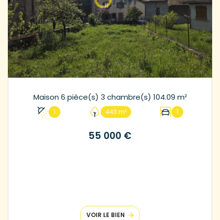
Maison 6 pièce(s) 3 chambre(s) 104.09 m²
1
443 m²
1
55 000 €
VOIR LE BIEN