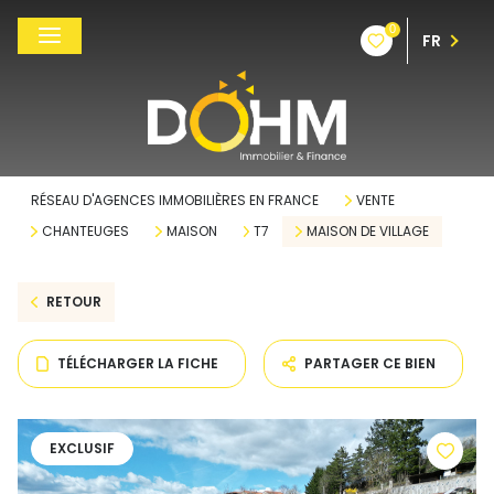
0
FR
RÉSEAU D'AGENCES IMMOBILIÈRES EN FRANCE
VENTE
CHANTEUGES
MAISON
T7
MAISON DE VILLAGE
RETOUR
TÉLÉCHARGER LA FICHE
PARTAGER CE BIEN
EXCLUSIF