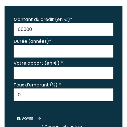
Montant du crédit (en €)*
Durée (années)*
Votre apport (en €) *
Taux d'emprunt (%) *
ENVOYER
* Champs obligatoires