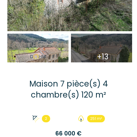
+13
Maison 7 pièce(s) 4
chambre(s) 120 m²
2
251 m²
66 000 €