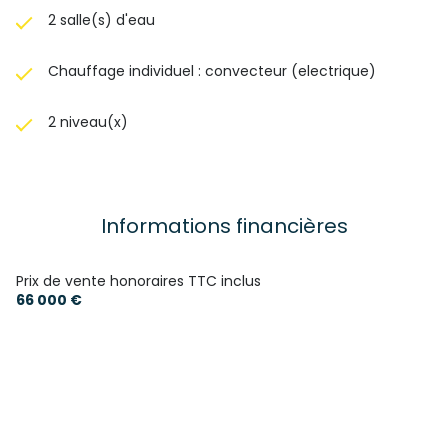
2 salle(s) d'eau
Chauffage individuel : convecteur (electrique)
2 niveau(x)
Informations financières
Prix de vente honoraires TTC inclus
66 000 €