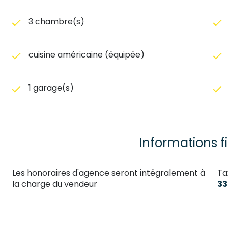
3 chambre(s)
cuisine américaine (équipée)
1 garage(s)
Informations f
Les honoraires d'agence seront intégralement à
Ta
la charge du vendeur
33