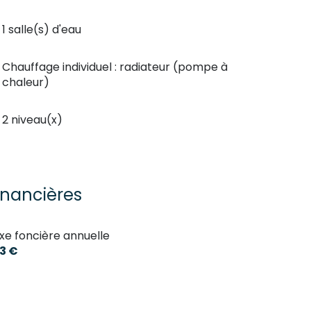
1 salle(s) d'eau
Chauffage individuel : radiateur (pompe à
chaleur)
2 niveau(x)
inancières
xe foncière annuelle
3 €