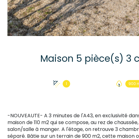
1
900 
-NOUVEAUTE- A 3 minutes de l'A43, en exclusivité d
maison de 110 m2 qui se compose, au rez de chaussée, 
salon/salle à manger. A l'étage, on retrouve 3 chambre
séparé. Bâtie sur un terrain de 900 m2, cette maison