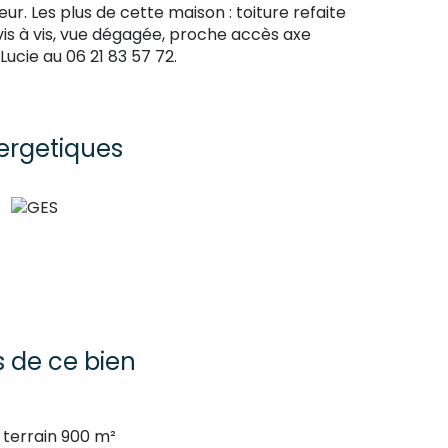
r. Les plus de cette maison : toiture refaite
vis à vis, vue dégagée, proche accès axe
ucie au 06 21 83 57 72.
ergetiques
s de ce bien
terrain 900 m²