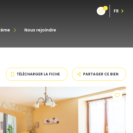
0
FR
stème
nous rejoindre
êt
oine
TÉLÉCHARGER LA FICHE
PARTAGER CE BIEN