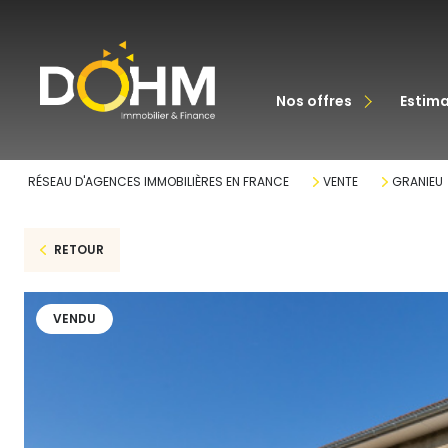
acheter
nos offres
estim
louer
RÉSEAU D'AGENCES IMMOBILIÈRES EN FRANCE
VENTE
GRANIEU
RETOUR
VENDU