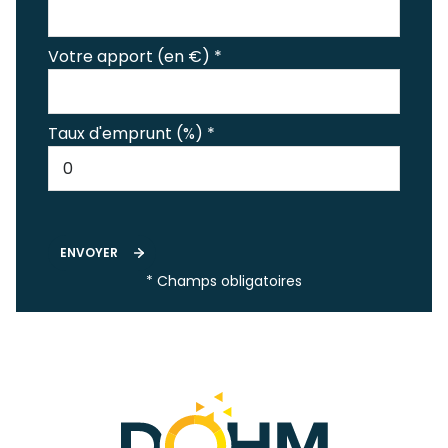
Votre apport (en €) *
Taux d'emprunt (%) *
ENVOYER
* Champs obligatoires