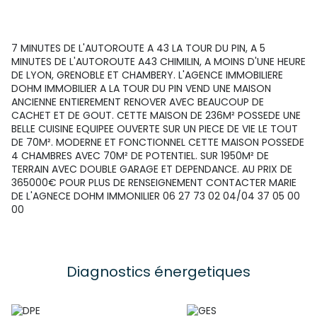
7 MINUTES DE L'AUTOROUTE A 43 LA TOUR DU PIN, A 5
MINUTES DE L'AUTOROUTE A43 CHIMILIN, A MOINS D'UNE HEURE
DE LYON, GRENOBLE ET CHAMBERY. L'AGENCE IMMOBILIERE
DOHM IMMOBILIER A LA TOUR DU PIN VEND UNE MAISON
ANCIENNE ENTIEREMENT RENOVER AVEC BEAUCOUP DE
CACHET ET DE GOUT. CETTE MAISON DE 236M² POSSEDE UNE
BELLE CUISINE EQUIPEE OUVERTE SUR UN PIECE DE VIE LE TOUT
DE 70M². MODERNE ET FONCTIONNEL CETTE MAISON POSSEDE
4 CHAMBRES AVEC 70M² DE POTENTIEL. SUR 1950M² DE
TERRAIN AVEC DOUBLE GARAGE ET DEPENDANCE. AU PRIX DE
365000€ POUR PLUS DE RENSEIGNEMENT CONTACTER MARIE
DE L'AGNECE DOHM IMMONILIER 06 27 73 02 04/04 37 05 00
00
Diagnostics énergetiques