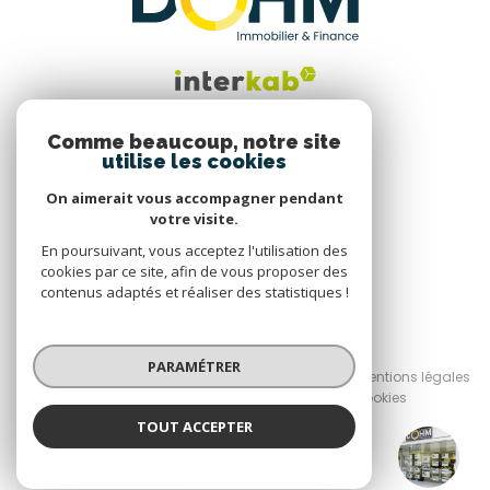
Comme beaucoup, notre site
utilise les cookies
Nous suivre
On aimerait vous accompagner pendant
votre visite.
En poursuivant, vous acceptez l'utilisation des
cookies par ce site, afin de vous proposer des
contenus adaptés et réaliser des statistiques !
© 2026 | Tous droits réservés
PARAMÉTRER
Nos honoraires
Nos partenaires
Mentions légales
Admin
Politique RGPD
Cookies
TOUT ACCEPTER
Réalisé par :
DOHM La Tour du Pin
Agence