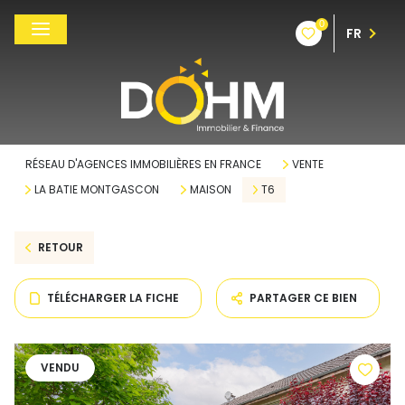
0
FR
RÉSEAU D'AGENCES IMMOBILIÈRES EN FRANCE
VENTE
LA BATIE MONTGASCON
MAISON
T6
RETOUR
TÉLÉCHARGER LA FICHE
PARTAGER CE BIEN
VENDU