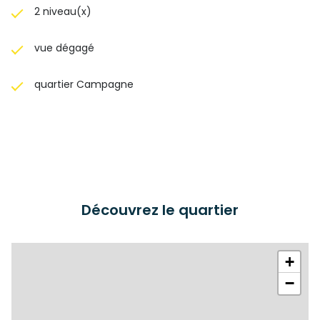
2 niveau(x)
vue dégagé
quartier Campagne
Découvrez le quartier
+
−