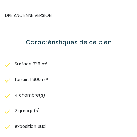
DPE ANCIENNE VERSION
Caractéristiques de ce bien
Surface 236 m²
terrain 1 900 m²
4 chambre(s)
2 garage(s)
exposition Sud