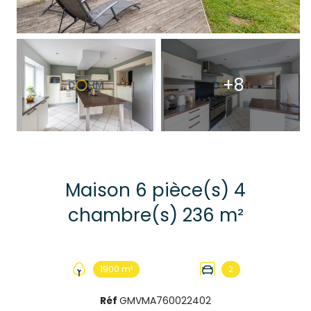
+8
Maison 6 pièce(s) 4
chambre(s) 236 m²
1900 m²
2
Réf
GMVMA760022402