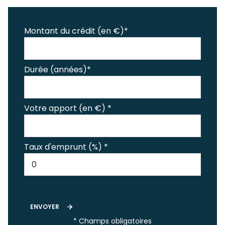
Montant du crédit (en €)*
Durée (années)*
Votre apport (en €) *
Taux d'emprunt (%) *
ENVOYER
* Champs obligatoires