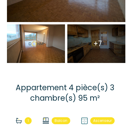
+7
Appartement 4 pièce(s) 3
chambre(s) 95 m²
1
Balcon
Ascenseur