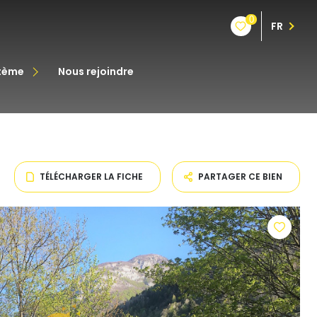
0
FR
stème
nous rejoindre
êt
oine
TÉLÉCHARGER LA FICHE
PARTAGER CE BIEN