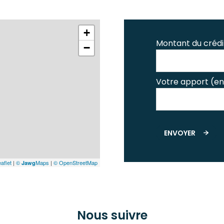
+
Montant du crédi
−
Votre apport (en
ENVOYER
aflet
|
©
Maps
|
© OpenStreetMap
Jawg
Nous suivre