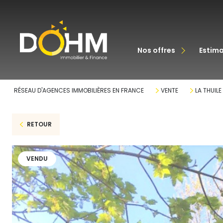
acheter
nos offres
estim
louer
RÉSEAU D'AGENCES IMMOBILIÈRES EN FRANCE
VENTE
LA THUILE
RETOUR
VENDU