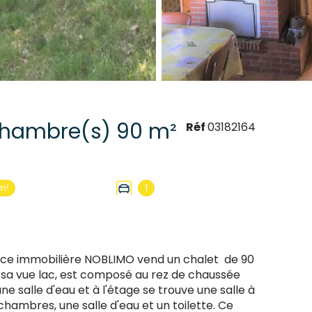
Chalet 4 pièce(s) 2 chambre(s) 90 m²
Réf
03182164
m²
1
ence immobilière NOBLIMO vend un chalet de 90
c sa vue lac, est composé au rez de chaussée
e salle d'eau et à l'étage se trouve une salle à
ambres, une salle d'eau et un toilette. Ce