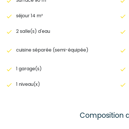
Surface 90 m²
séjour 14 m²
2 salle(s) d'eau
cuisine séparée (semi-équipée)
1 garage(s)
1 niveau(x)
Composition d