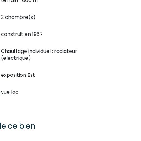
terrain 1 000 m²
2 chambre(s)
construit en 1967
Chauffage individuel : radiateur
(electrique)
exposition Est
vue lac
e ce bien