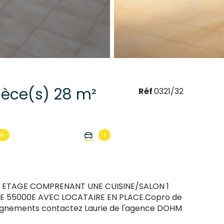
Appartement 1 pièce(s) 28 m²
Réf
0321/32
on
1
E ETAGE COMPRENANT UNE CUISINE/SALON 1
DE 55000E AVEC LOCATAIRE EN PLACE.Copro de
eignements contactez Laurie de l'agence DOHM