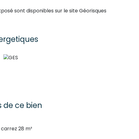
xposé sont disponibles sur le site
Géorisques
ergetiques
s de ce bien
carrez 28 m²