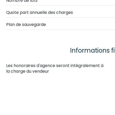
Nombre de lots
Quote part annuelle des charges
Plan de sauvegarde
Informations f
Les honoraires d'agence seront intégralement à
la charge du vendeur