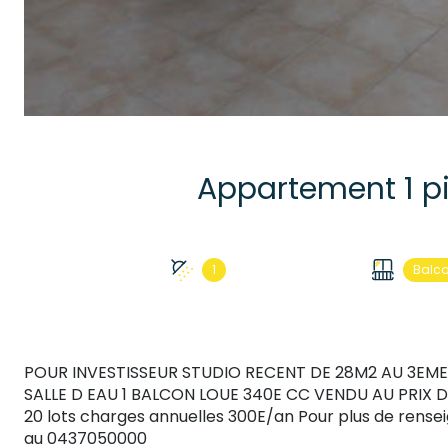
1
Balc
POUR INVESTISSEUR STUDIO RECENT DE 28M2 AU 3EM
SALLE D EAU 1 BALCON LOUE 340E CC VENDU AU PRIX 
20 lots charges annuelles 300E/an Pour plus de rens
au 0437050000