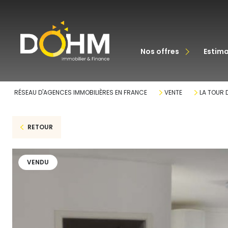
acheter
nos offres
estim
louer
RÉSEAU D'AGENCES IMMOBILIÈRES EN FRANCE
VENTE
LA TOUR D
RETOUR
VENDU