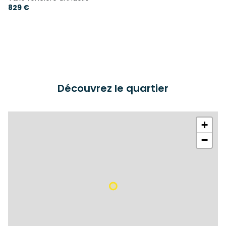
829 €
Découvrez le quartier
+
−