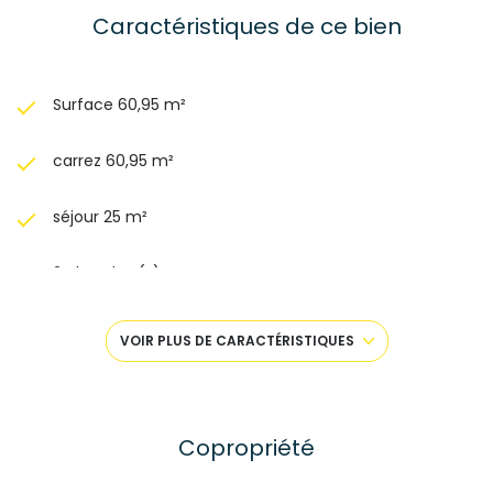
Caractéristiques de ce bien
Surface 60,95 m²
carrez 60,95 m²
séjour 25 m²
2 chambre(s)
1 salle(s) de bain
VOIR PLUS DE CARACTÉRISTIQUES
construit en 2007
cuisine américaine
Copropriété