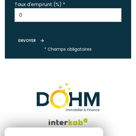
Taux d'emprunt (%) *
ENVOYER
* Champs obligatoires