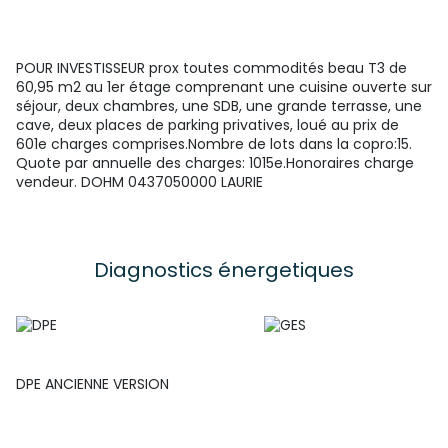
POUR INVESTISSEUR prox toutes commodités beau T3 de
60,95 m2 au 1er étage comprenant une cuisine ouverte sur
séjour, deux chambres, une SDB, une grande terrasse, une
cave, deux places de parking privatives, loué au prix de
601e charges comprises.Nombre de lots dans la copro:15.
Quote par annuelle des charges: 1015e.Honoraires charge
vendeur. DOHM 0437050000 LAURIE
Diagnostics énergetiques
DPE ANCIENNE VERSION