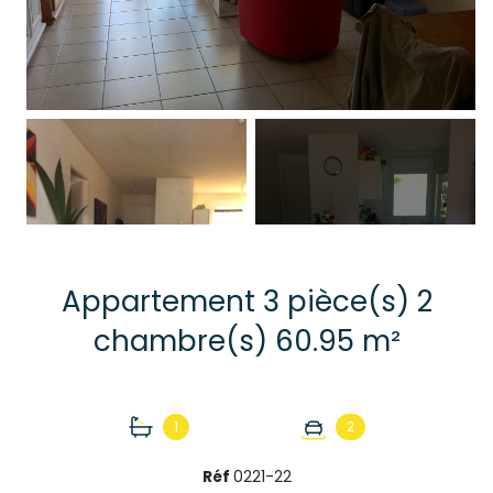
+2
Appartement 3 pièce(s) 2
chambre(s) 60.95 m²
1
2
Réf
0221-22