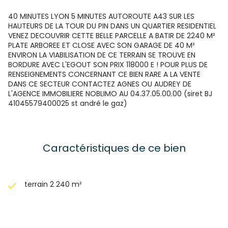
40 MINUTES LYON 5 MINUTES AUTOROUTE A43 SUR LES
HAUTEURS DE LA TOUR DU PIN DANS UN QUARTIER RESIDENTIEL
VENEZ DECOUVRIR CETTE BELLE PARCELLE A BATIR DE 2240 M²
PLATE ARBOREE ET CLOSE AVEC SON GARAGE DE 40 M²
ENVIRON LA VIABILISATION DE CE TERRAIN SE TROUVE EN
BORDURE AVEC L'EGOUT SON PRIX 118000 E ! POUR PLUS DE
RENSEIGNEMENTS CONCERNANT CE BIEN RARE A LA VENTE
DANS CE SECTEUR CONTACTEZ AGNES OU AUDREY DE
L'AGENCE IMMOBILIERE NOBLIMO AU 04.37.05.00.00 (siret BJ
41045579400025 st andré le gaz)
Caractéristiques de ce bien
terrain 2 240 m²