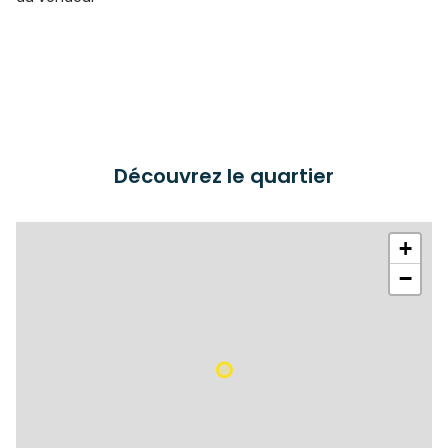
Découvrez le quartier
+
−