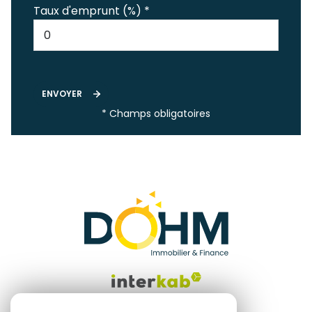
Taux d'emprunt (%) *
ENVOYER
* Champs obligatoires