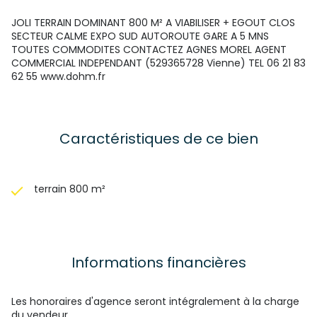
JOLI TERRAIN DOMINANT 800 M² A VIABILISER + EGOUT CLOS
SECTEUR CALME EXPO SUD AUTOROUTE GARE A 5 MNS
TOUTES COMMODITES CONTACTEZ AGNES MOREL AGENT
COMMERCIAL INDEPENDANT (529365728 Vienne) TEL 06 21 83
62 55 www.dohm.fr
Caractéristiques de ce bien
terrain 800 m²
Informations financières
Les honoraires d'agence seront intégralement à la charge
du vendeur