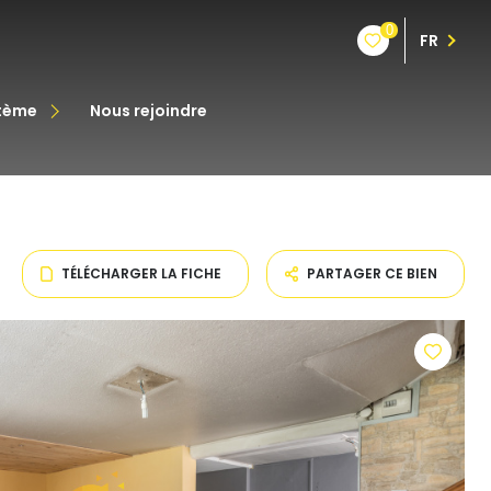
0
FR
stème
nous rejoindre
êt
oine
TÉLÉCHARGER LA FICHE
PARTAGER CE BIEN