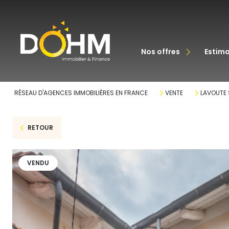
acheter
nos offres
estim
louer
RÉSEAU D'AGENCES IMMOBILIÈRES EN FRANCE
VENTE
LAVOUTE 
RETOUR
VENDU