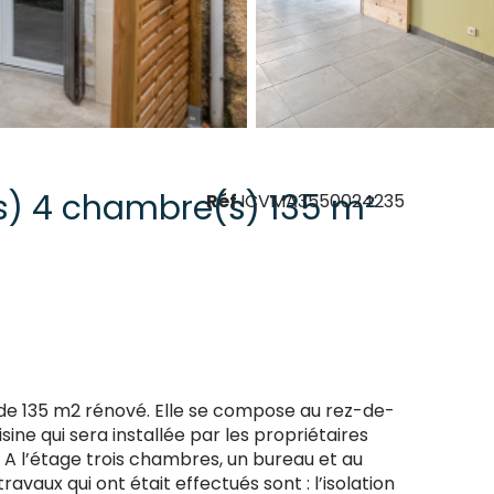
Maison de village 5 pièce(s) 4 chambre(s) 135 m²
Réf
ICVMA3550024235
e de 135 m2 rénové. Elle se compose au rez-de-
sine qui sera installée par les propriétaires
. A l’étage trois chambres, un bureau et au
vaux qui ont était effectués sont : l’isolation