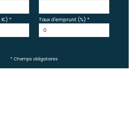
 €) *
Taux d'emprunt (%) *
* Champs obligatoires