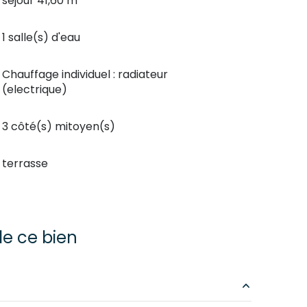
séjour 41,60 m²
1 salle(s) d'eau
Chauffage individuel : radiateur
(electrique)
3 côté(s) mitoyen(s)
terrasse
e ce bien