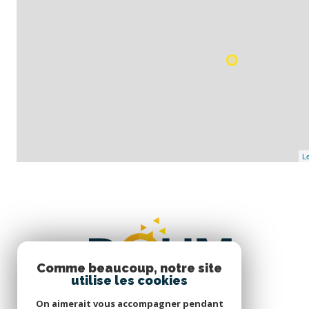
Le
Comme beaucoup, notre site
utilise les cookies
On aimerait vous accompagner pendant