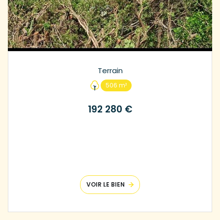
Terrain
506 m²
192 280 €
VOIR LE BIEN