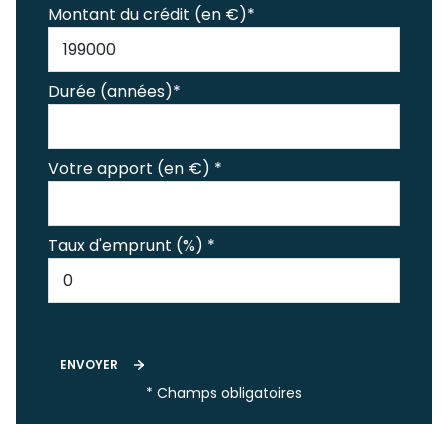
Montant du crédit (en €)*
Durée (années)*
Votre apport (en €) *
Taux d'emprunt (%) *
ENVOYER
* Champs obligatoires