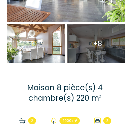
+8
Maison 8 pièce(s) 4
chambre(s) 220 m²
2
2000 m²
2