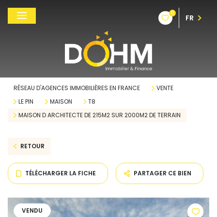
0
FR
RÉSEAU D'AGENCES IMMOBILIÈRES EN FRANCE
VENTE
LE PIN
MAISON
T8
MAISON D ARCHITECTE DE 215M2 SUR 2000M2 DE TERRAIN
RETOUR
TÉLÉCHARGER LA FICHE
PARTAGER CE BIEN
VENDU