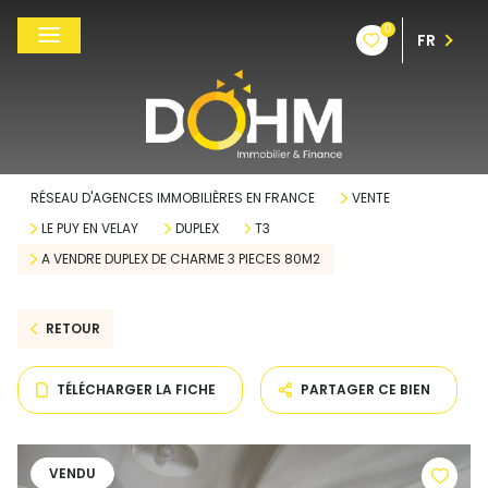
0
FR
RÉSEAU D'AGENCES IMMOBILIÈRES EN FRANCE
VENTE
LE PUY EN VELAY
DUPLEX
T3
A VENDRE DUPLEX DE CHARME 3 PIECES 80M2
RETOUR
TÉLÉCHARGER LA FICHE
PARTAGER CE BIEN
VENDU