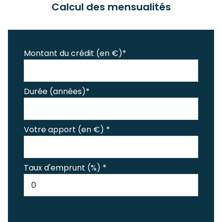
Calcul des mensualités
Montant du crédit (en €)*
Durée (années)*
Votre apport (en €) *
Taux d'emprunt (%) *