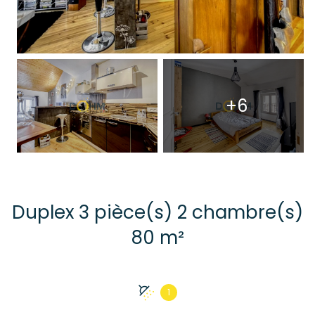
+6
Duplex 3 pièce(s) 2 chambre(s)
80 m²
1