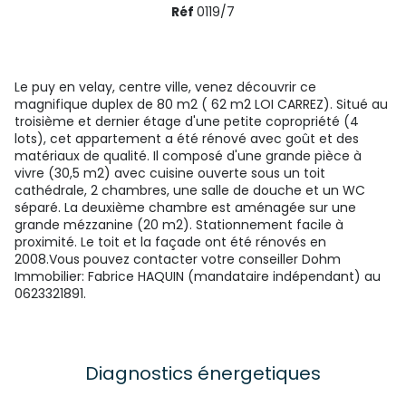
Réf
0119/7
Le puy en velay, centre ville, venez découvrir ce
magnifique duplex de 80 m2 ( 62 m2 LOI CARREZ). Situé au
troisième et dernier étage d'une petite copropriété (4
lots), cet appartement a été rénové avec goût et des
matériaux de qualité. Il composé d'une grande pièce à
vivre (30,5 m2) avec cuisine ouverte sous un toit
cathédrale, 2 chambres, une salle de douche et un WC
séparé. La deuxième chambre est aménagée sur une
grande mézzanine (20 m2). Stationnement facile à
proximité. Le toit et la façade ont été rénovés en
2008.Vous pouvez contacter votre conseiller Dohm
Immobilier: Fabrice HAQUIN (mandataire indépendant) au
0623321891.
Diagnostics énergetiques