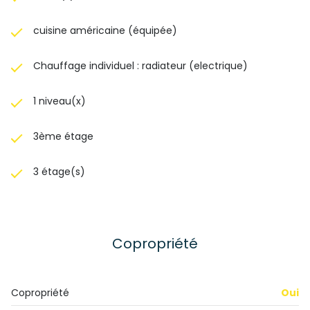
cuisine américaine (équipée)
Chauffage individuel : radiateur (electrique)
1 niveau(x)
3ème étage
3 étage(s)
Copropriété
Copropriété
Oui