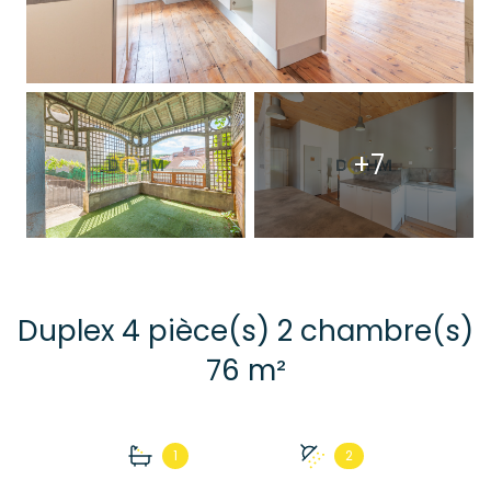
+7
Duplex 4 pièce(s) 2 chambre(s)
76 m²
1
2