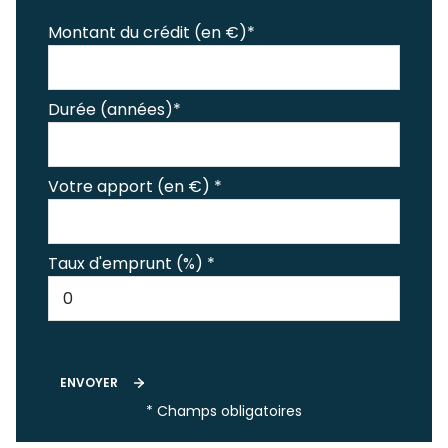
Montant du crédit (en €)*
Durée (années)*
Votre apport (en €) *
Taux d'emprunt (%) *
ENVOYER
* Champs obligatoires