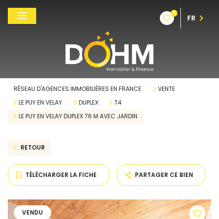
0
FR
RÉSEAU D'AGENCES IMMOBILIÈRES EN FRANCE
VENTE
LE PUY EN VELAY
DUPLEX
T4
LE PUY EN VELAY DUPLEX 76 M AVEC JARDIN
RETOUR
TÉLÉCHARGER LA FICHE
PARTAGER CE BIEN
VENDU