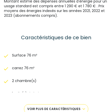
Montant estimé des dépenses annuelles d'énergie pour un
usage standard est compris entre 1 290 € et 1 780 € . Prix
moyens des énergies indexés sur les années 2021, 2022 et
2023 (abonnements compris).
Caractéristiques de ce bien
Surface 76 m²
carrez 76 m²
2 chambre(s)
1 salle(s) de bain
2 salle(s) d'eau
VOIR PLUS DE CARACTÉRISTIQUES