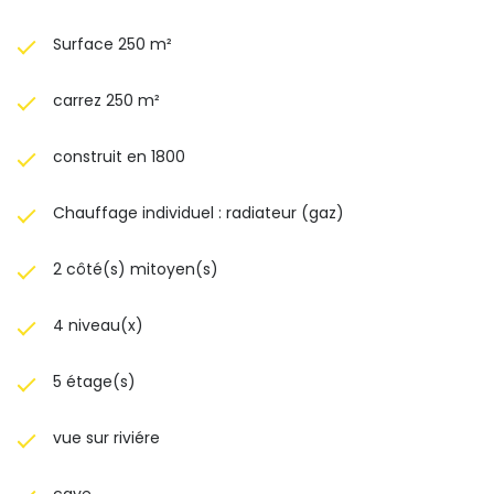
Surface 250 m²
carrez 250 m²
construit en 1800
Chauffage individuel : radiateur (gaz)
2 côté(s) mitoyen(s)
4 niveau(x)
5 étage(s)
vue sur riviére