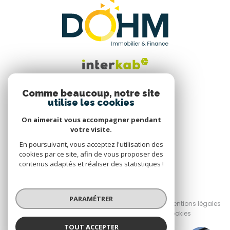
Comme beaucoup, notre site
utilise les cookies
Nous suivre
On aimerait vous accompagner pendant
votre visite.
En poursuivant, vous acceptez l'utilisation des
cookies par ce site, afin de vous proposer des
contenus adaptés et réaliser des statistiques !
© 2026 | Tous droits réservés
PARAMÉTRER
Nos honoraires
Nos partenaires
Mentions légales
Admin
Politique RGPD
Cookies
TOUT ACCEPTER