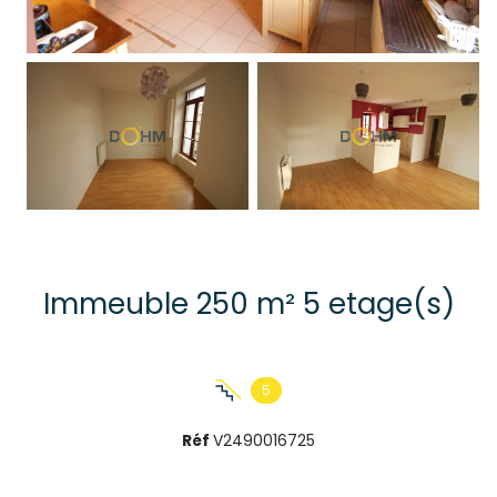
Immeuble 250 m² 5 etage(s)
5
Réf
V2490016725