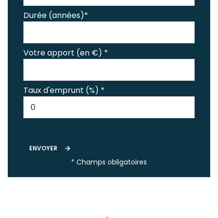
Durée (années)*
Votre apport (en €) *
Taux d'emprunt (%) *
ENVOYER
* Champs obligatoires