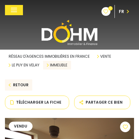
0
FR
RÉSEAU D'AGENCES IMMOBILIÈRES EN FRANCE
VENTE
LE PUY EN VELAY
IMMEUBLE
RETOUR
TÉLÉCHARGER LA FICHE
PARTAGER CE BIEN
VENDU