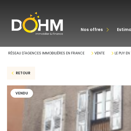
acheter
nos offres
estim
louer
RÉSEAU D'AGENCES IMMOBILIÈRES EN FRANCE
VENTE
LE PUY EN
RETOUR
VENDU