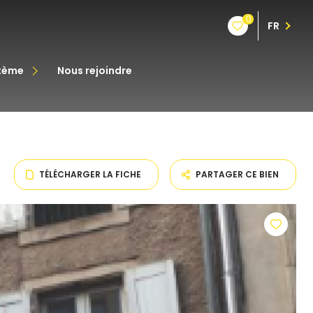
0
FR
stème
nous rejoindre
êt
oine
TÉLÉCHARGER LA FICHE
PARTAGER CE BIEN