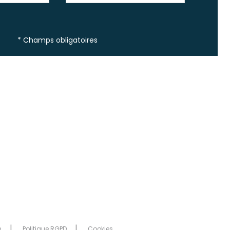
* Champs obligatoires
n
Politique RGPD
Cookies