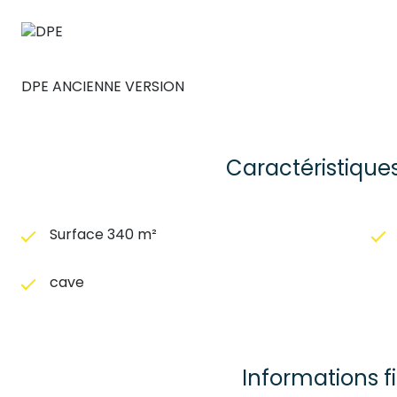
DPE ANCIENNE VERSION
Caractéristique
Surface 340 m²
cave
Informations f