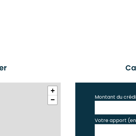
er
Ca
+
Montant du crédi
−
Votre apport (en