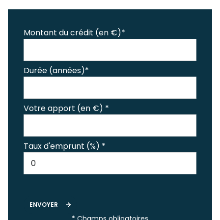
Montant du crédit (en €)*
Durée (années)*
Votre apport (en €) *
Taux d'emprunt (%) *
ENVOYER
* Champs obligatoires