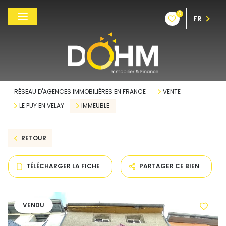
0
FR
RÉSEAU D'AGENCES IMMOBILIÈRES EN FRANCE
VENTE
LE PUY EN VELAY
IMMEUBLE
RETOUR
TÉLÉCHARGER LA FICHE
PARTAGER CE BIEN
VENDU