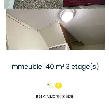
Immeuble 140 m² 3 etage(s)
3
Réf
CLVIM3790026128