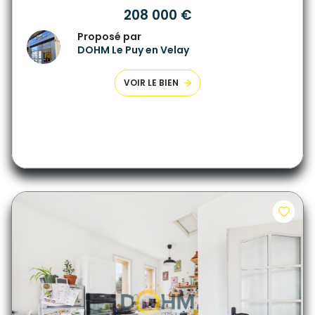
208 000 €
Proposé par
DOHM Le Puy en Velay
VOIR LE BIEN