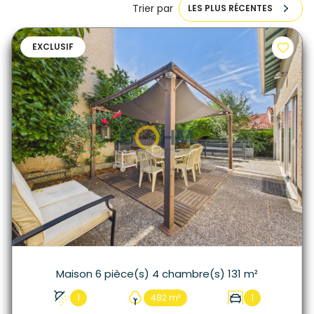
Trier par
LES PLUS RÉCENTES
EXCLUSIF
Maison 6 pièce(s) 4 chambre(s) 131 m²
1
482 m²
1