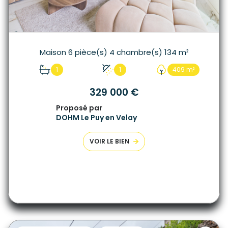
Maison 6 pièce(s) 4 chambre(s) 134 m²
1
1
409 m²
329 000 €
Proposé par
DOHM Le Puy en Velay
VOIR LE BIEN