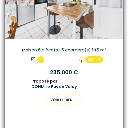
Maison 6 pièce(s) 5 chambre(s) 145 m²
1
300 m²
235 000 €
Proposé par
DOHM Le Puy en Velay
VOIR LE BIEN