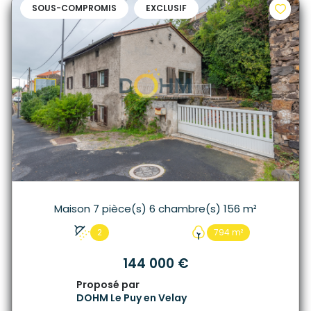
SOUS-COMPROMIS
EXCLUSIF
Maison 7 pièce(s) 6 chambre(s) 156 m²
2
794 m²
144 000 €
Proposé par
DOHM Le Puy en Velay