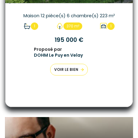
Maison 12 pièce(s) 6 chambre(s) 223 m²
1
370 m²
1
195 000 €
Proposé par
DOHM Le Puy en Velay
VOIR LE BIEN