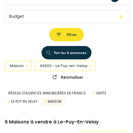
Budget
Filtrer
Voir les
6
annonces
Maison
43000 - Le Puy-en-Velay
Réinitialiser
RÉSEAU D'AGENCES IMMOBILIÈRES EN FRANCE
VENTE
LE PUY EN VELAY
MAISON
6
Maisons à vendre à Le-Puy-En-Velay