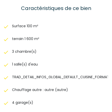
Caractéristiques de ce bien
Surface 100 m²
terrain 1 600 m²
3 chambre(s)
1 salle(s) d'eau
TRAD_DETAIL_INFOS_GLOBAL_DEFAULT_CUISINE_FORMATE
Chauffage autre : autre (autre)
4 garage(s)