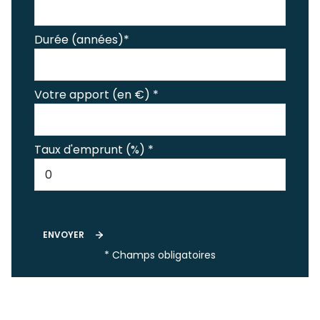
Durée (années)*
Votre apport (en €) *
Taux d'emprunt (%) *
ENVOYER
* Champs obligatoires