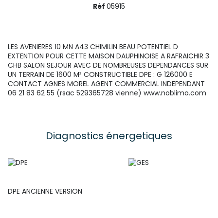
Réf
05915
LES AVENIERES 10 MN A43 CHIMILIN BEAU POTENTIEL D
EXTENTION POUR CETTE MAISON DAUPHINOISE A RAFRAICHIR 3
CHB SALON SEJOUR AVEC DE NOMBREUSES DEPENDANCES SUR
UN TERRAIN DE 1600 M² CONSTRUCTIBLE DPE : G 126000 E
CONTACT AGNES MOREL AGENT COMMERCIAL INDEPENDANT
06 21 83 62 55 (rsac 529365728 vienne) www.noblimo.com
Diagnostics énergetiques
DPE ANCIENNE VERSION