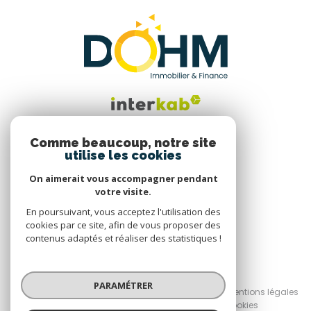
Comme beaucoup, notre site
utilise les cookies
Nous suivre
On aimerait vous accompagner pendant
votre visite.
En poursuivant, vous acceptez l'utilisation des
cookies par ce site, afin de vous proposer des
contenus adaptés et réaliser des statistiques !
© 2026 | Tous droits réservés
PARAMÉTRER
Nos honoraires
Nos partenaires
Mentions légales
Admin
Politique RGPD
Cookies