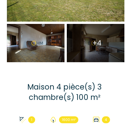
+4
Maison 4 pièce(s) 3
chambre(s) 100 m²
1
1600 m²
4