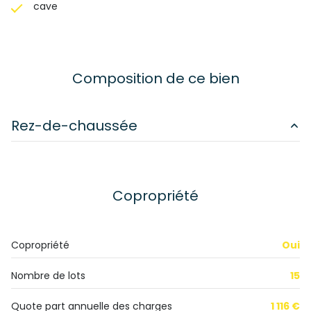
cave
Composition de ce bien
Rez-de-chaussée
salle d'eau
m²
Copropriété
Copropriété
Oui
Nombre de lots
15
Quote part annuelle des charges
1 116 €