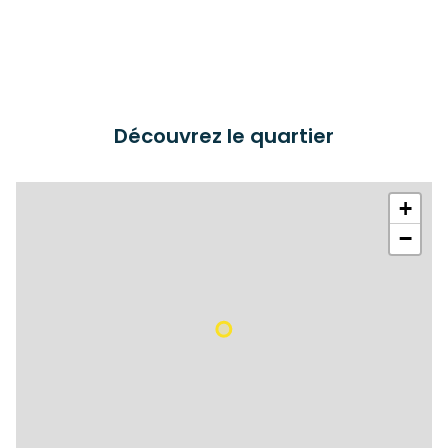
Découvrez le quartier
+
−