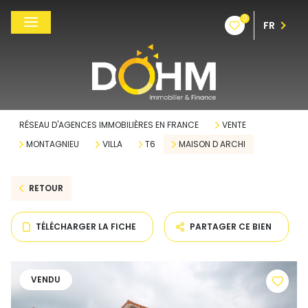
0
FR
RÉSEAU D'AGENCES IMMOBILIÈRES EN FRANCE
VENTE
MONTAGNIEU
VILLA
T6
MAISON D ARCHI
RETOUR
TÉLÉCHARGER LA FICHE
PARTAGER CE BIEN
VENDU