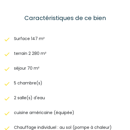
Caractéristiques de ce bien
Surface 147 m²
terrain 2 280 m²
séjour 70 m²
5 chambre(s)
2 salle(s) d'eau
cuisine américaine (équipée)
Chauffage individuel : au sol (pompe à chaleur)