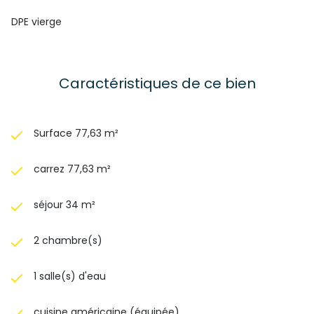
DPE vierge
Caractéristiques de ce bien
Surface 77,63 m²
carrez 77,63 m²
séjour 34 m²
2 chambre(s)
1 salle(s) d'eau
cuisine américaine (équipée)