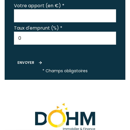
Votre apport (en €) *
Taux d'emprunt (%) *
ENVOYER
* Champs obligatoires