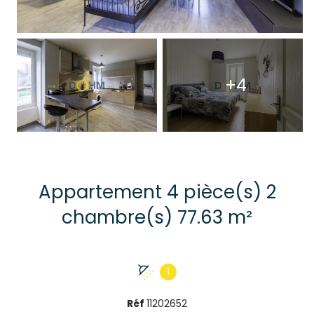
+4
Appartement 4 pièce(s) 2
chambre(s) 77.63 m²
1
Réf
11202652