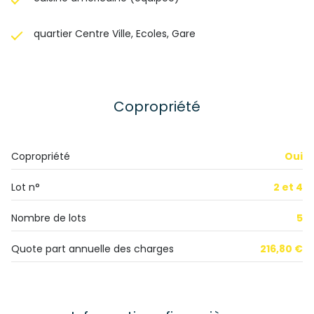
quartier Centre Ville, Ecoles, Gare
Copropriété
Copropriété
Oui
Lot n°
2 et 4
Nombre de lots
5
Quote part annuelle des charges
216,80 €