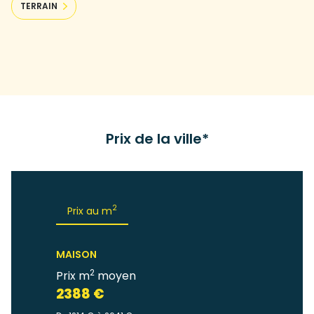
TERRAIN
Prix de la ville*
2
Prix au m
MAISON
2
Prix m
moyen
2388 €