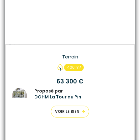
Terrain
400 m²
63 300 €
Proposé par
DOHM La Tour du Pin
VOIR LE BIEN