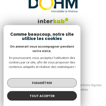
Comme beaucoup, notre site
utilise les cookies
Nous suivre
On aimerait vous accompagner pendant
votre visite.
En poursuivant, vous acceptez l'utilisation des
cookies par ce site, afin de vous proposer des
contenus adaptés et réaliser des statistiques !
© 2026 | Tous droits réservés
PARAMÉTRER
Nos honoraires
Nos partenaires
Mentions légales
Admin
Politique RGPD
Cookies
TOUT ACCEPTER
Réalisé par :