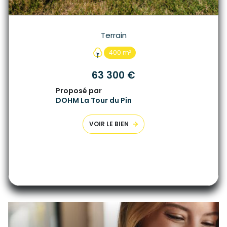
Terrain
400 m²
63 300 €
Proposé par
DOHM La Tour du Pin
VOIR LE BIEN