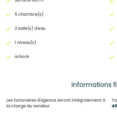
Surface 180 m²
5 chambre(s)
2 salle(s) d'eau
1 niveau(x)
arboré
Informations f
Les honoraires d'agence seront intégralement à
Ta
la charge du vendeur
40