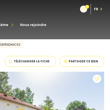
0
FR
stème
nous rejoindre
êt
 DEPENDANCES
oine
TÉLÉCHARGER LA FICHE
PARTAGER CE BIEN