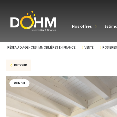
acheter
nos offres
estim
louer
RÉSEAU D'AGENCES IMMOBILIÈRES EN FRANCE
VENTE
ROSIERES
RETOUR
VENDU