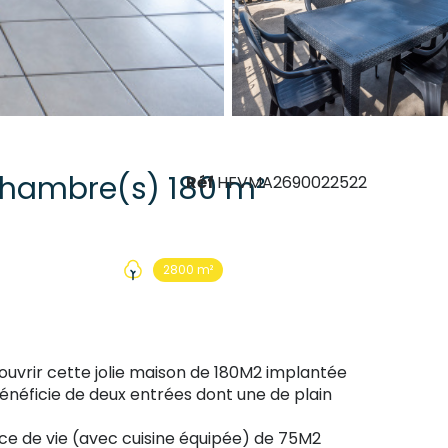
Maison 6 pièce(s) 5 chambre(s) 180 m²
Réf
HFVMA2690022522
2800 m²
ouvrir cette jolie maison de 180M2 implantée
énéficie de deux entrées dont une de plain
ce de vie (avec cuisine équipée) de 75M2