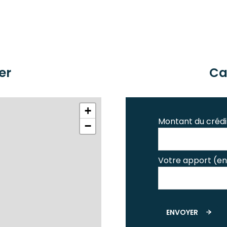
er
Ca
+
Montant du crédi
−
Votre apport (en
ENVOYER