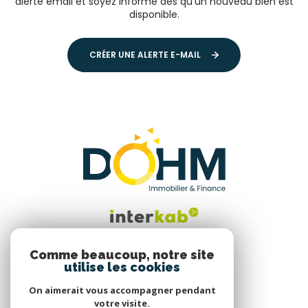
alerte email et soyez informé dès qu'un nouveau bien est
disponible.
CRÉER UNE ALERTE E-MAIL
Comme beaucoup, notre site
utilise les cookies
Nous suivre
On aimerait vous accompagner pendant
votre visite.