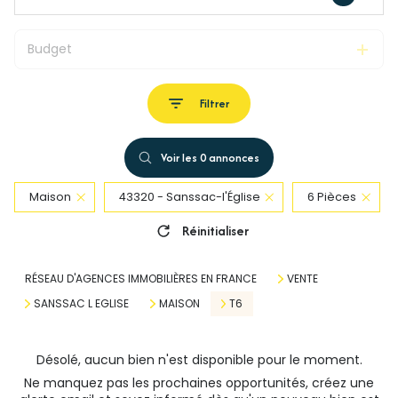
Budget
Filtrer
Voir les
0
annonces
Maison
43320 - Sanssac-l'Église
6 Pièces
Réinitialiser
RÉSEAU D'AGENCES IMMOBILIÈRES EN FRANCE
VENTE
SANSSAC L EGLISE
MAISON
T6
Désolé, aucun bien n'est disponible pour le moment.
Ne manquez pas les prochaines opportunités, créez une