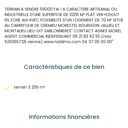
TERRAIN A VENDRE 59000 FAI ! A CARACTERE ARTISANAL OU
INDUSTRIELLE D'UNE SUPERFICIE DE 3205 M² PLAT VEB+EGOUT
EN ZONE AUI AVEC POSSIBILITE D'UN LOGEMENT DE 70 M² SITUE
AU CARREFOUR DE CREMIEU MORESTEL BOURGOIN JALLIEU ET
MONTALIEU LIEU-DIT SABLONNIERES" CONTACT AGNES MOREL
AGENT COMMERCIAL INDEPENDANT 06 21 83 62 55 (rsac
529365728 vienne) www.noblimo.com 04 37 05 00 00"
Caractéristiques de ce bien
terrain 3 205 m²
Informations financières