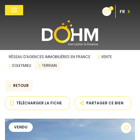
0
FR
RÉSEAU D'AGENCES IMMOBILIÈRES EN FRANCE
VENTE
SOLEYMIEU
TERRAIN
RETOUR
TÉLÉCHARGER LA FICHE
PARTAGER CE BIEN
VENDU