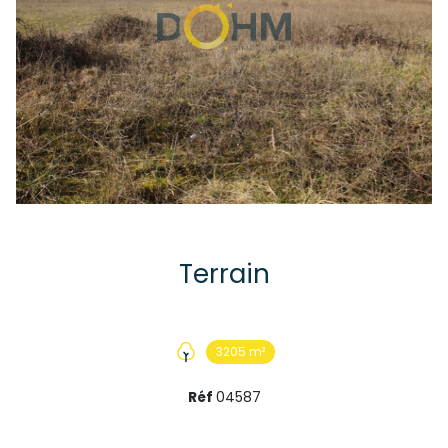
Terrain
3205 m²
Réf
04587