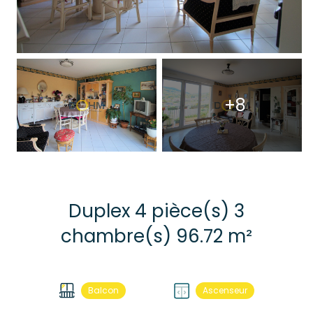
+8
Duplex 4 pièce(s) 3
chambre(s) 96.72 m²
Balcon
Ascenseur