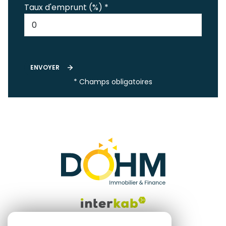
Taux d'emprunt (%) *
ENVOYER
* Champs obligatoires