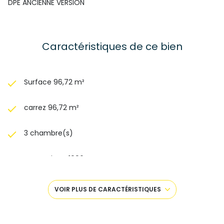
DPE ANCIENNE VERSION
Caractéristiques de ce bien
Surface 96,72 m²
carrez 96,72 m²
3 chambre(s)
construit en 1996
cuisine séparée (équipée)
VOIR PLUS DE CARACTÉRISTIQUES
Chauffage collectif : radiateur (gaz)