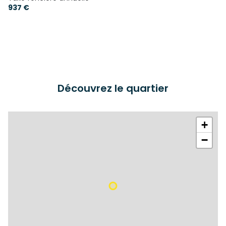
937 €
Découvrez le quartier
+
−