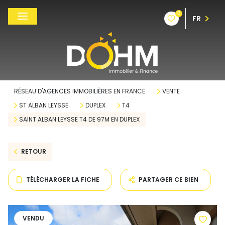
0
FR
RÉSEAU D'AGENCES IMMOBILIÈRES EN FRANCE
VENTE
ST ALBAN LEYSSE
DUPLEX
T4
SAINT ALBAN LEYSSE T4 DE 97M EN DUPLEX
RETOUR
TÉLÉCHARGER LA FICHE
PARTAGER CE BIEN
VENDU