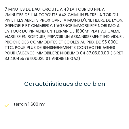
7 MINUTES DE L'AUTOROUTE A 43 LA TOUR DU PIN, A
7MINUTES DE L'AUTOROUTE A43 CHIMILIN ENTRE LA TOR DU
PIN ET LES ABRETS PROX GARE. A MOINS D'UNE HEURE DE LYON,
GRENOBLE ET CHAMBERY. L'AGENCE IMMOBILIERE NOBLIMO A
LA TOUR DU PIN VEND UN TERRAIN DE 1600M² PLAT AU CALME
VIABILISE EN BORDURE, PREVOIR UN ASSAINISSEMENT INDIVIDUEL.
PROCHE DES COMMODITES ET ECOLES AU PRIX DE 95 000E
TTC. POUR PLUS DE RENSEIGNEMENTS CONTACTER AGNES
POUR L'AGENCE IMMOBILIERE NIOBLIMO 04.37.05.00.00 ( SIRET
BJ 41045579400025 ST ANDRE LE GAZ)
Caractéristiques de ce bien
terrain 1 600 m²