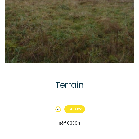
Terrain
1600 m²
Réf
03364