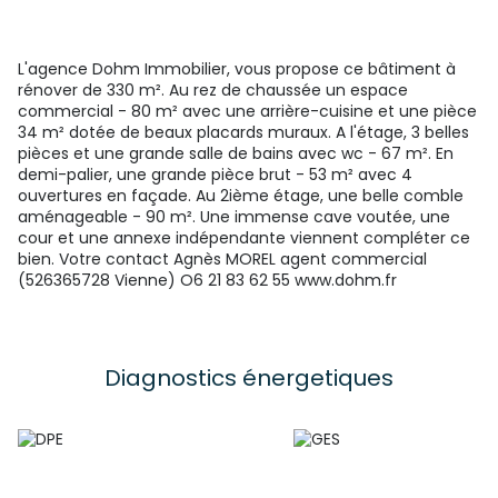
L'agence Dohm Immobilier, vous propose ce bâtiment à
rénover de 330 m². Au rez de chaussée un espace
commercial - 80 m² avec une arrière-cuisine et une pièce
34 m² dotée de beaux placards muraux. A l'étage, 3 belles
pièces et une grande salle de bains avec wc - 67 m². En
demi-palier, une grande pièce brut - 53 m² avec 4
ouvertures en façade. Au 2ième étage, une belle comble
aménageable - 90 m². Une immense cave voutée, une
cour et une annexe indépendante viennent compléter ce
bien. Votre contact Agnès MOREL agent commercial
(526365728 Vienne) O6 21 83 62 55 www.dohm.fr
Diagnostics énergetiques