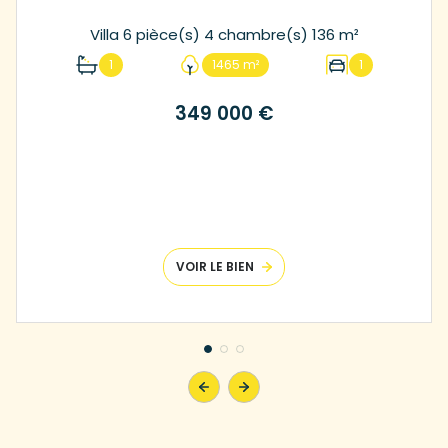
Villa 6 pièce(s) 4 chambre(s) 136 m²
1
1465 m²
1
349 000 €
VOIR LE BIEN