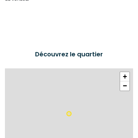
Découvrez le quartier
+
−