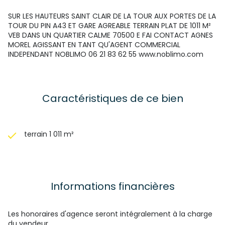
SUR LES HAUTEURS SAINT CLAIR DE LA TOUR AUX PORTES DE LA
TOUR DU PIN A43 ET GARE AGREABLE TERRAIN PLAT DE 1011 M²
VEB DANS UN QUARTIER CALME 70500 E FAI CONTACT AGNES
MOREL AGISSANT EN TANT QU'AGENT COMMERCIAL
INDEPENDANT NOBLIMO 06 21 83 62 55 www.noblimo.com
Caractéristiques de ce bien
terrain 1 011 m²
Informations financières
Les honoraires d'agence seront intégralement à la charge
du vendeur