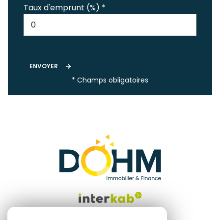
Taux d'emprunt (%) *
ENVOYER
* Champs obligatoires