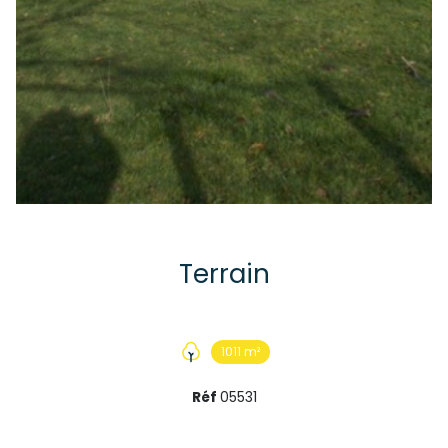
Terrain
1011 m²
Réf
05531