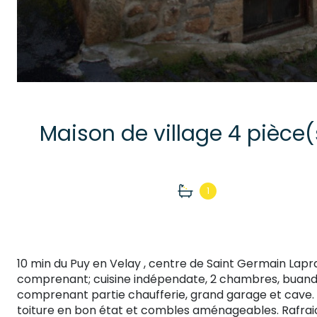
1
10 min du Puy en Velay , centre de Saint Germain Lapra
comprenant; cuisine indépendate, 2 chambres, buanderi
comprenant partie chaufferie, grand garage et cave. C
toiture en bon état et combles aménageables. Rafrai