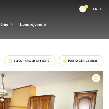
0
FR
stème
nous rejoindre
êt
oine
TÉLÉCHARGER LA FICHE
PARTAGER CE BIEN