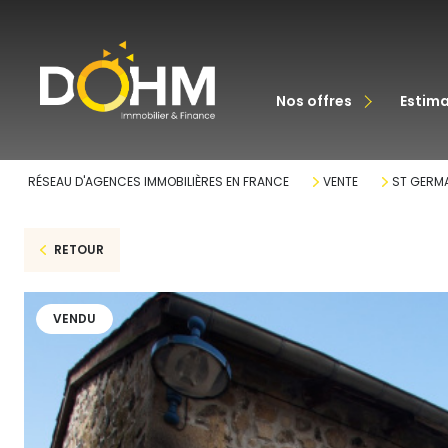
acheter
nos offres
estim
louer
RÉSEAU D'AGENCES IMMOBILIÈRES EN FRANCE
VENTE
ST GERMA
RETOUR
VENDU