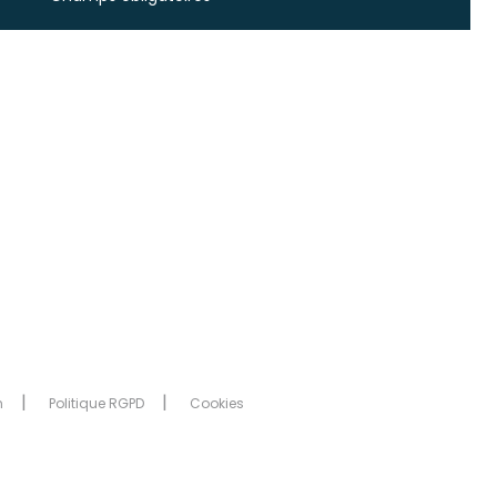
n
Politique RGPD
Cookies