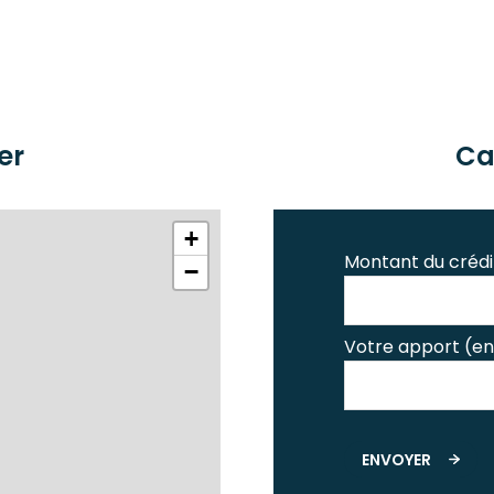
er
Ca
+
Montant du crédi
−
Votre apport (en
ENVOYER