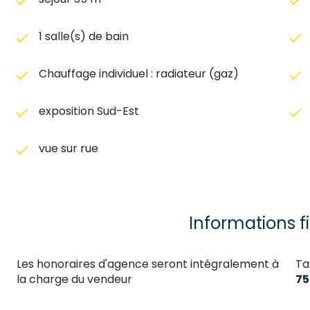
1 salle(s) de bain
Chauffage individuel : radiateur (gaz)
exposition Sud-Est
vue sur rue
Informations f
Les honoraires d'agence seront intégralement à
Ta
la charge du vendeur
75