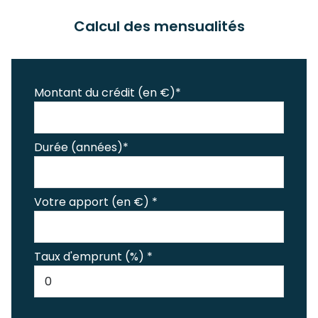
Calcul des mensualités
Montant du crédit (en €)*
Durée (années)*
Votre apport (en €) *
Taux d'emprunt (%) *