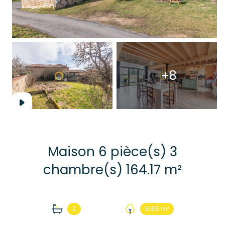
+8
Maison 6 pièce(s) 3
chambre(s) 164.17 m²
2
6165 m²