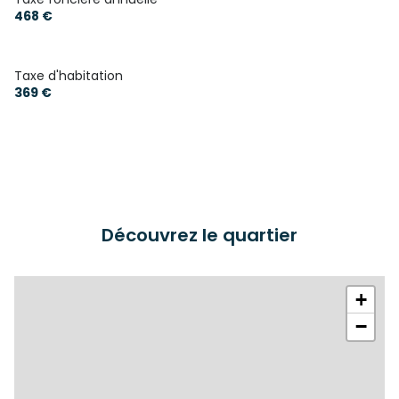
468 €
Taxe d'habitation
369 €
Découvrez le quartier
+
−