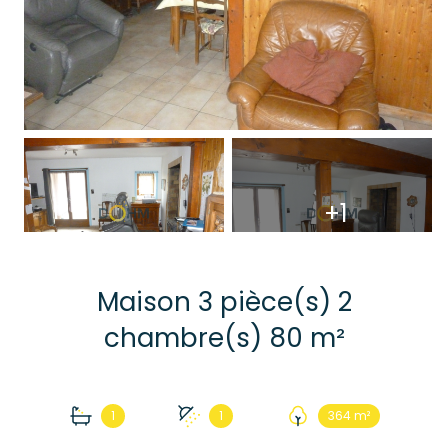
+1
Maison 3 pièce(s) 2
chambre(s) 80 m²
1
1
364 m²