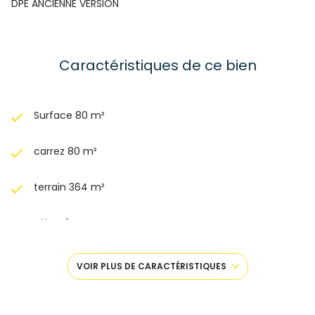
DPE ANCIENNE VERSION
Caractéristiques de ce bien
Surface 80 m²
carrez 80 m²
terrain 364 m²
séjour 1 m²
2 chambre(s)
VOIR PLUS DE CARACTÉRISTIQUES
1 salle(s) de bain