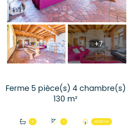
+7
Ferme 5 pièce(s) 4 chambre(s)
130 m²
2
1
4590 m²