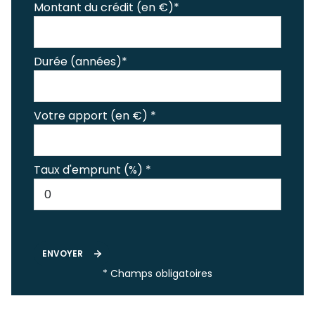
Montant du crédit (en €)*
Durée (années)*
Votre apport (en €) *
Taux d'emprunt (%) *
ENVOYER
* Champs obligatoires