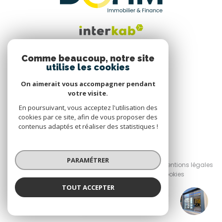
Comme beaucoup, notre site
utilise les cookies
Nous suivre
On aimerait vous accompagner pendant
votre visite.
En poursuivant, vous acceptez l'utilisation des
cookies par ce site, afin de vous proposer des
contenus adaptés et réaliser des statistiques !
© 2026 | Tous droits réservés
PARAMÉTRER
Nos honoraires
Nos partenaires
Mentions légales
Admin
Politique RGPD
Cookies
TOUT ACCEPTER
Réalisé par :
DOHM Le Puy en Velay
Agence