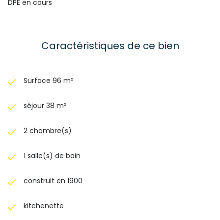
DPE en cours
Caractéristiques de ce bien
Surface 96 m²
séjour 38 m²
2 chambre(s)
1 salle(s) de bain
construit en 1900
kitchenette