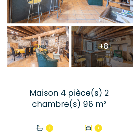
+8
Maison 4 pièce(s) 2
chambre(s) 96 m²
1
1