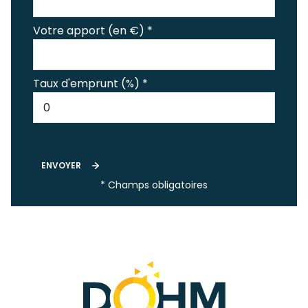
Votre apport (en €) *
Taux d'emprunt (%) *
ENVOYER
* Champs obligatoires