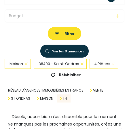
Budget
Filtrer
Voir les
0
annonces
Maison
38490 - Saint-Ondras
4 Pièces
Réinitialiser
RÉSEAU D'AGENCES IMMOBILIÈRES EN FRANCE
VENTE
ST ONDRAS
MAISON
T4
Désolé, aucun bien n'est disponible pour le moment.
Ne manquez pas les prochaines opportunités, créez une