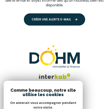
alerte email et soyez informé dès qu'un nouveau bien est
disponible.
CRÉER UNE ALERTE E-MAIL
Comme beaucoup, notre site
utilise les cookies
Nous suivre
On aimerait vous accompagner pendant
votre visite.