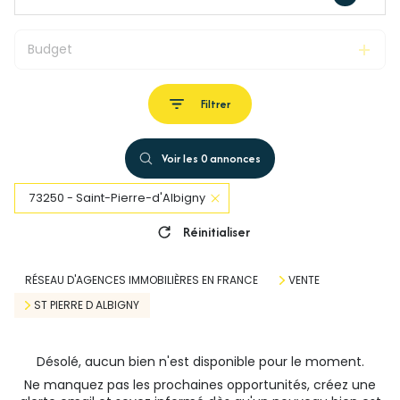
Budget
Filtrer
Voir les
0
annonces
73250 - Saint-Pierre-d'Albigny
Réinitialiser
RÉSEAU D'AGENCES IMMOBILIÈRES EN FRANCE
VENTE
ST PIERRE D ALBIGNY
Désolé, aucun bien n'est disponible pour le moment.
Ne manquez pas les prochaines opportunités, créez une