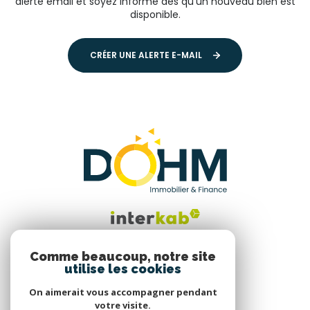
alerte email et soyez informé dès qu'un nouveau bien est
disponible.
CRÉER UNE ALERTE E-MAIL
Comme beaucoup, notre site
utilise les cookies
Nous suivre
On aimerait vous accompagner pendant
votre visite.