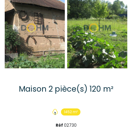
Maison 2 pièce(s) 120 m²
1452 m²
Réf
02730