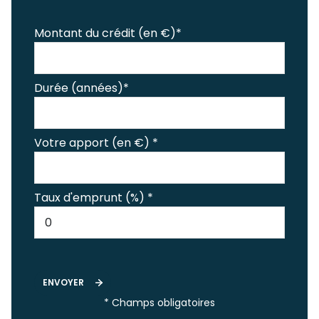
Montant du crédit (en €)*
Durée (années)*
Votre apport (en €) *
Taux d'emprunt (%) *
ENVOYER
* Champs obligatoires