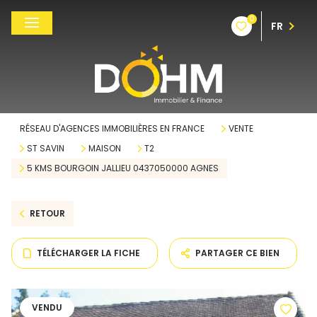
0
FR
RÉSEAU D'AGENCES IMMOBILIÈRES EN FRANCE
VENTE
ST SAVIN
MAISON
T2
5 KMS BOURGOIN JALLIEU 0437050000 AGNES
RETOUR
TÉLÉCHARGER LA FICHE
PARTAGER CE BIEN
VENDU